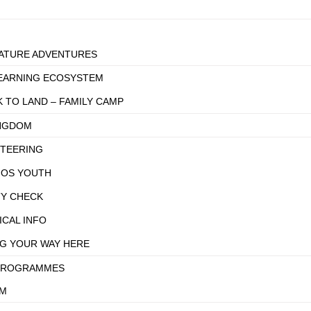
ATURE ADVENTURES
EARNING ECOSYSTEM
K TO LAND – FAMILY CAMP
INGDOM
TEERING
HOS YOUTH
TY CHECK
ICAL INFO
NG YOUR WAY HERE​
PROGRAMMES
OM