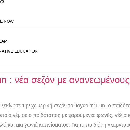
WS
E NOW
EAM
NATIVE EDUCATION
un : νέα σεζόν με ανανεωμένου
εκίνησε την χειμερινή σεζόν το Joyce ‘n’ Fun, ο παιδό
 οποίο γέμισε ο παιδότοπος με χαρούμενες φωνές, γέλια
λά και μια γωνιά καπνίσματος. Για τα παιδιά, η γκαρντα