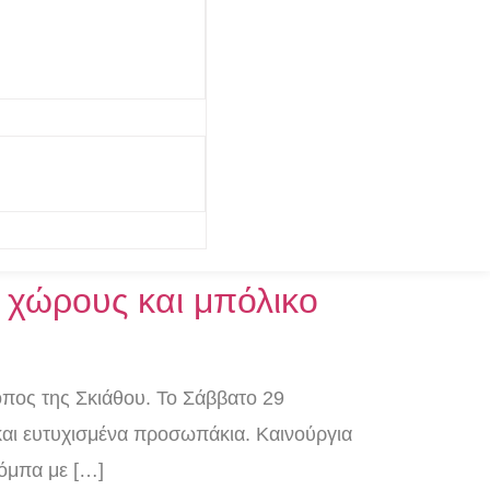
ς χώρους και μπόλικο
τοπος της Σκιάθου. Το Σάββατο 29
 και ευτυχισμένα προσωπάκια. Καινούργια
ρόμπα με […]