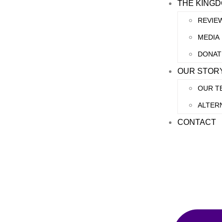
THE KING
REVIE
MEDIA
DONAT
OUR STOR
OUR T
ALTER
CONTACT