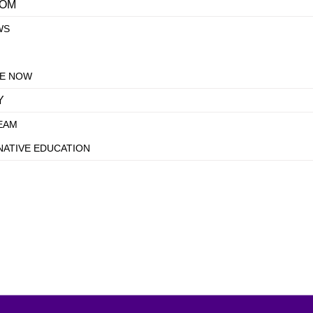
DOM
WS
E NOW
Y
EAM
NATIVE EDUCATION