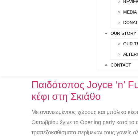
REVIE
MEDIA
DONAT
OUR STORY
OUR T
ALTER
CONTACT
Παιδότοπος Joyce ‘n’ F
κέφι στη Σκιάθο
Με ανανεωμένους χώρους και μπόλικο κέφι ξ
Οκτωβρίου έγινε το Opening party κατά το
τραπεζοκαθίσματα περίμεναν τους γονείς αλ