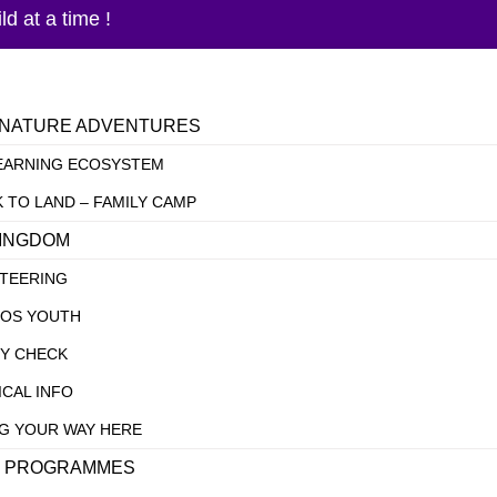
d at a time !
 NATURE ADVENTURES
EARNING ECOSYSTEM
 TO LAND – FAMILY CAMP
KINGDOM
TEERING
HOS YOUTH
TY CHECK
ICAL INFO
G YOUR WAY HERE​
 PROGRAMMES